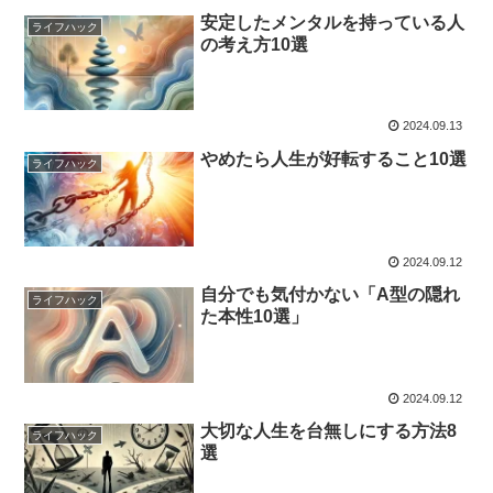
安定したメンタルを持っている人
ライフハック
の考え方10選
2024.09.13
やめたら人生が好転すること10選
ライフハック
2024.09.12
自分でも気付かない「A型の隠れ
ライフハック
た本性10選」
2024.09.12
大切な人生を台無しにする方法8
ライフハック
選