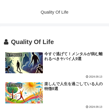
Quality Of Life
Quality Of Life
今すぐ逃げて！メンタルが病む離
ライフハック
れるべきヤバイ人9選
2024.09.13
楽しんで人生を過ごしている人の
ライフハック
特徴8選
2024.09.13