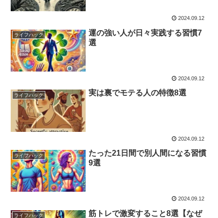
2024.09.12
運の強い人が日々実践する習慣7
ライフハック
選
2024.09.12
実は裏でモテる人の特徴8選
ライフハック
2024.09.12
たった21日間で別人間になる習慣
ライフハック
9選
2024.09.12
筋トレで激変すること8選【なぜ
ライフハック