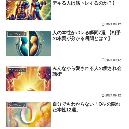
デキる人は筋トレするのか？】
2024.09.12
人の本性がバレる瞬間7選 【相手
ライフハック
の本質が分かる瞬間とは？】
2024.09.12
みんなから愛される人の愛され会
ライフハック
話術
2024.09.12
自分でもわからない「O型の隠れ
ライフハック
た本性12選」