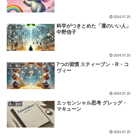
2024.07.25
科学がつきとめた「運のいい人」
本 要約
中野信子
2024.07.25
7つの習慣 スティーブン・R・コ
本 要約
ヴィー
2024.07.25
エッセンシャル思考 グレッグ・
本 要約
マキューン
2024.07.25